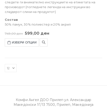
следете ги внимателно инструкциите на етикетата на
производот (погледнете легенда на инструкции во
слајдерот слики на продуктот)
Состав
50% памук, 30% полиестер и 20% акрил
599,00
ден
749,00
ден
ИЗБЕРИ ОПЦИИ
Комфи Ангел ДОО Прилеп ул. Александар
Македонски 1Г/13 7500, Прилеп, Македонија