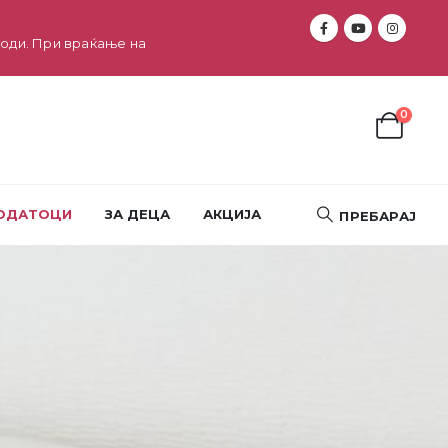
оди. При враќање на
0
ОДАТОЦИ
ЗА ДЕЦА
АКЦИЈА
ПРЕБАРАЈ