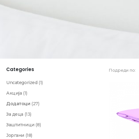
Categories
Подреди по:
Uncategorized
(1)
Акција
(1)
Додатоци
(27)
За деца
(13)
Заштитници
(8)
Јоргани
(18)