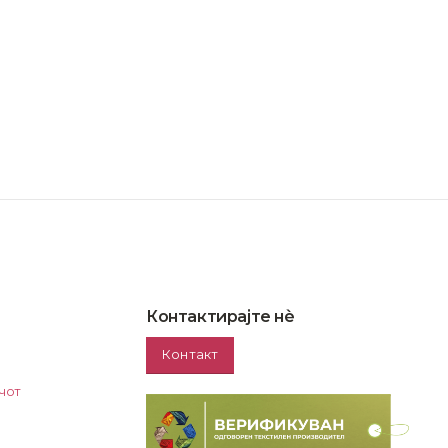
Контактирајте нѐ
Контакт
чот