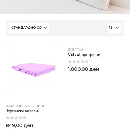
ДОДАТОЦИ
Velvet прекривки
0
out of 5
1.000,00
ден
ДОДАТОЦИ
,
ПОСТЕЛНИНИ
Јоргански навлаки
0
out of 5
849,00
ден