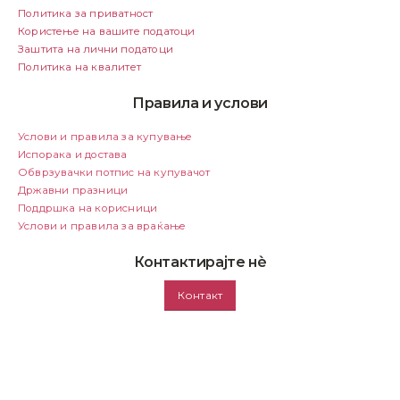
Политика за приватност
Користење на вашите податоци
Заштита на лични податоци
Политика на квалитет
Правила и услови
Услови и правила за купување
Испорака и достава
Обврзувачки потпис на купувачот
Државни празници
Поддршка на корисници
Услови и правила за враќање
Контактирајте нѐ
Контакт