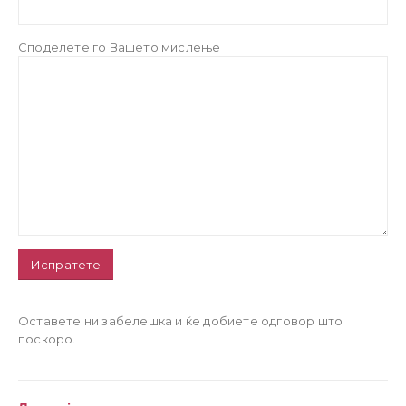
Споделете го Вашето мислење
Оставете ни забелешка и ќе добиете одговор што
поскоро.