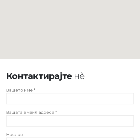
Контактирајте
нѐ
Вашето име *
Вашата емаил адреса *
Наслов