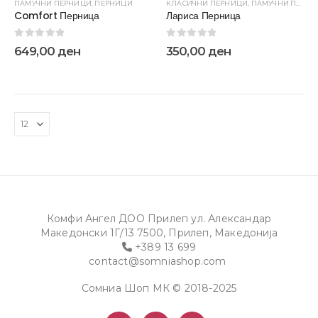
ПАМУЧНИ ПЕРНИЦИ
,
ПЕРНИЦИ
КЛАСИЧНИ ПЕРНИЦИ
,
ПАМУЧНИ ПЕРНИЦИ
Comfort Перница
Лариса Перница
0
out of 5
0
out of 5
649,00
ден
350,00
ден
Комфи Ангел ДОО Прилеп ул. Александар
Македонски 1Г/13 7500, Прилеп, Македонија
+389 13 699
contact@somniashop.com
Сомниа Шоп МК © 2018-2025