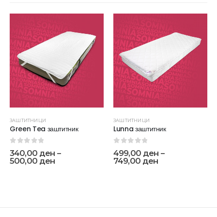
ЗАШТИТНИЦИ
ЗАШТИТНИЦИ
Green Tea заштитник
Lunna заштитник
0
out of 5
0
out of 5
340,00
ден
–
499,00
ден
–
500,00
ден
749,00
ден