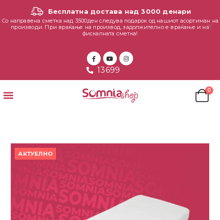
Бесплатна достава над 3000 денари
Со направена сметка над 3500ден следува подарок од нашиот асортиман на
производи. При враќање на производ, задолжително е враќање и на
фискалната сметка!
13699
0
АКТУЕЛНО