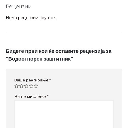
Рецензии
Нема рецензии сеуште.
Бидете први кои ќе оставите рецензија за
“Водоотпорен заштитник”
Ваше рангирање
*
Ваше мислење
*