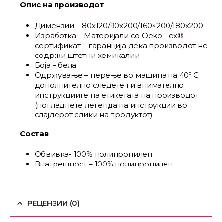
Опис на производот
Димензии – 80х120/90х200/160×200/180х200
Изработка – Материјали со Oeko-Tex®
сертификат – гаранција дека производот не
содржи штетни хемикалии
Боја – бела
Одржување – перење во машина на 40º C;
дополнително следете ги внимателно
инструкциите на етикетата на производот
(погледнете легенда на инструкции во
слајдерот слики на продуктот)
Состав
Обвивка- 100% полипропилен
Внатрешност – 100% полипропилен
РЕЦЕНЗИИ (0)