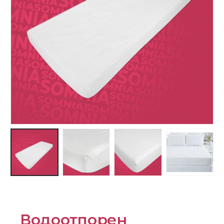
Водоотпорен