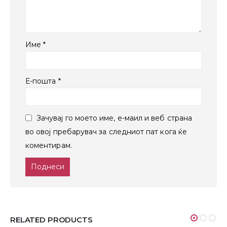
Име
*
Е-пошта
*
Зачувај го моето име, е-маил и веб страна
во овој пребарувач за следниот пат кога ќе
коментирам.
RELATED PRODUCTS