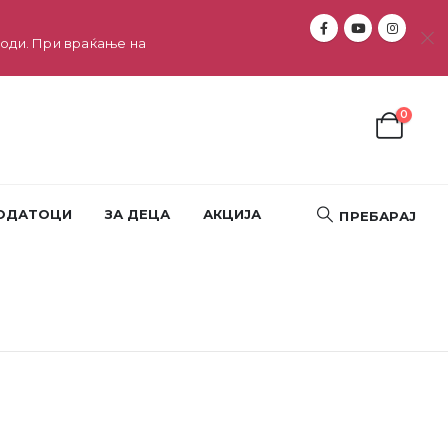
оди. При враќање на
0
ОДАТОЦИ
ЗА ДЕЦА
АКЦИЈА
ПРЕБАРАЈ