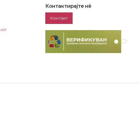
Контактирајте нѐ
Контакт
чот