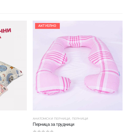
АКТУЕЛНО
АНАТОМСКИ ПЕРНИЦИ
,
ПЕРНИЦИ
К
Перница за трудници
П