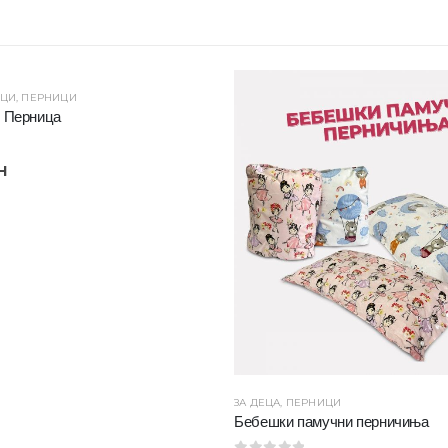
ИЦИ
,
ПЕРНИЦИ
 Перница
н
ЗА ДЕЦА
,
ПЕРНИЦИ
Бебешки памучни перничиња