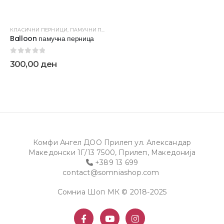
КЛАСИЧНИ ПЕРНИЦИ
,
ПАМУЧНИ ПЕРНИЦИ
,
ПЕРНИЦИ
Balloon памучна перница
0
out of 5
300,00
ден
Комфи Ангел ДОО Прилеп ул. Александар
Македонски 1Г/13 7500, Прилеп, Македонија
+389 13 699
contact@somniashop.com
Сомниа Шоп МК © 2018-2025