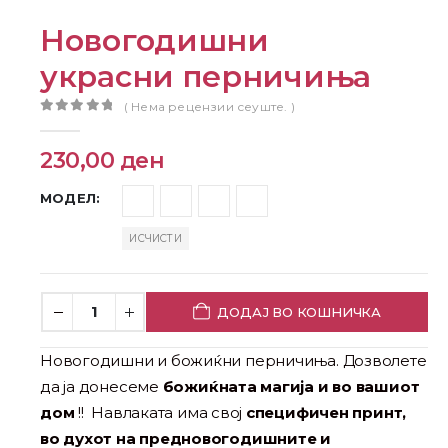
Новогодишни
украсни перничиња
( Нема рецензии сеуште. )
0
out of 5
230,00
ден
МОДЕЛ
ИСЧИСТИ
ДОДАЈ ВО КОШНИЧКА
Новогодишни и божиќни перничиња. Дозволете
да ја донесеме
божиќната магија и во вашиот
дом
!! Навлаката има свој
специфичен принт,
во духот на предновогодишните и