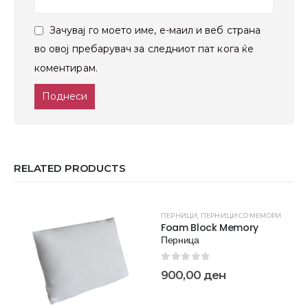
Зачувај го моето име, е-маил и веб страна
во овој пребарувач за следниот пат кога ќе
коментирам.
RELATED PRODUCTS
ПЕРНИЦИ
,
ПЕРНИЦИ СО МЕМОРИ
Foam Block Memory
Перница
0
out of 5
900,00
ден