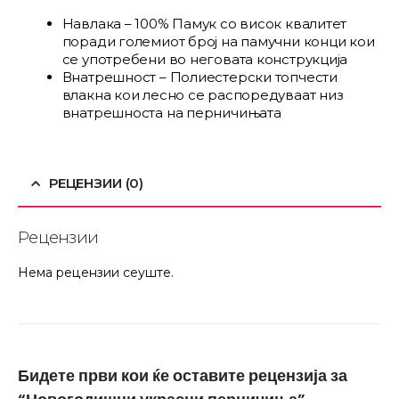
Навлака – 100% Памук со висок квалитет
поради големиот број на памучни конци кои
се употребени во неговата конструкција
Внатрешност – Полиестерски топчести
влакна кои лесно се распоредуваат низ
внатрешноста на перничињата
РЕЦЕНЗИИ (0)
Рецензии
Нема рецензии сеуште.
Бидете први кои ќе оставите рецензија за