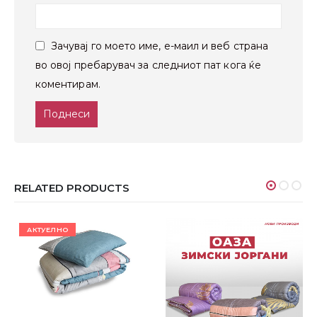
Зачувај го моето име, е-маил и веб страна
во овој пребарувач за следниот пат кога ќе
коментирам.
RELATED PRODUCTS
АКТУЕЛНО