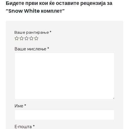
Бидете први кои ќе оставите рецензија за
“Snow White комплет”
Ваше рангирање
*
Ваше мислење
*
Име
*
Е-пошта
*