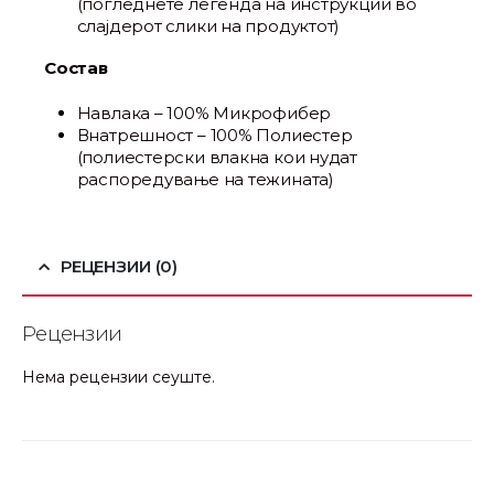
(погледнете легенда на инструкции во
слајдерот слики на продуктот)
Состав
Навлака – 100% Микрофибер
Внатрешност – 100% Полиестер
(полиестерски влакна кои нудат
распоредување на тежината)
РЕЦЕНЗИИ (0)
Рецензии
Нема рецензии сеуште.