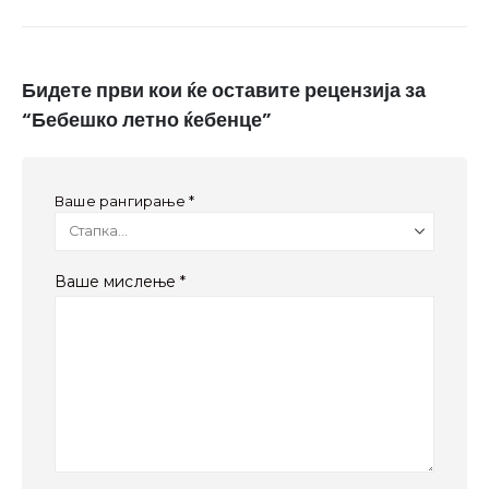
Бидете први кои ќе оставите рецензија за
“Бебешко летно ќебенце”
Ваше рангирање
*
Ваше мислење
*