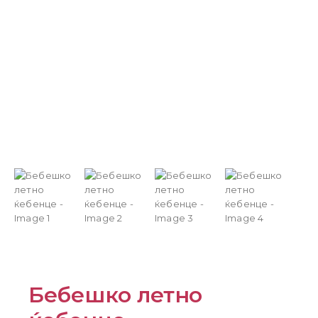
Бебешко летно