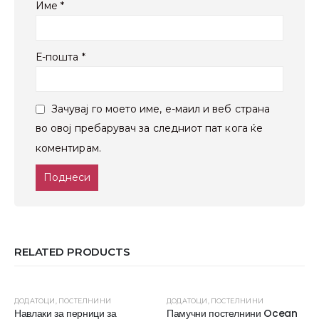
Име
*
Е-пошта
*
Зачувај го моето име, е-маил и веб страна
во овој пребарувач за следниот пат кога ќе
коментирам.
RELATED PRODUCTS
ДОДАТОЦИ
,
ПОСТЕЛНИНИ
ДОДАТОЦИ
,
ПОСТЕЛНИНИ
Навлаки за перници за
Памучни постелнини Ocean