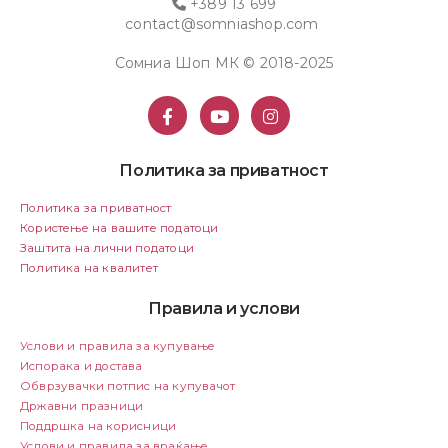
+389 13 699
contact@somniashop.com
Сомниа Шоп МК © 2018-2025
Политика за приватност
Политика за приватност
Користење на вашите податоци
Заштита на лични податоци
Политика на квалитет
Правила и услови
Услови и правила за купување
Испорака и достава
Обврзувачки потпис на купувачот
Државни празници
Поддршка на корисници
Услови и правила за враќање