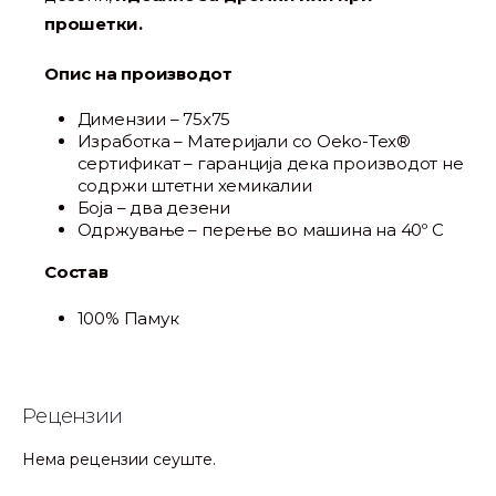
прошетки.
Опис на производот
Димензии – 75х75
Изработка – Материјали со Oeko-Tex®
сертификат – гаранција дека производот не
содржи штетни хемикалии
Боја – два дезени
Одржување – перење во машина на 40º C
Состав
100% Памук
Рецензии
Нема рецензии сеуште.