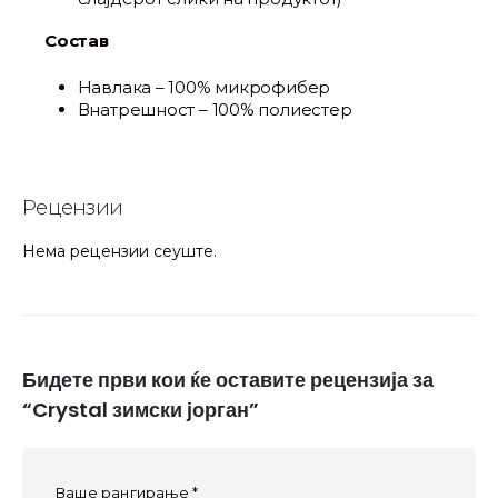
Состав
Навлака – 100% микрофибер
Внатрешност – 100% полиестер
Рецензии
Нема рецензии сеуште.
Бидете први кои ќе оставите рецензија за
“Crystal зимски јорган”
Ваше рангирање
*