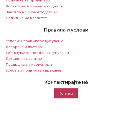
Политика за приватност
Користење на вашите податоци
Заштита на лични податоци
Политика на квалитет
Правила и услови
Услови и правила за купување
Испорака и достава
Обврзувачки потпис на купувачот
Државни празници
Поддршка на корисници
Услови и правила за враќање
Контактирајте нѐ
Контакт