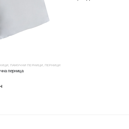
НИЦИ
,
ПАМУЧНИ ПЕРНИЦИ
,
ПЕРНИЦИ
чна перница
н