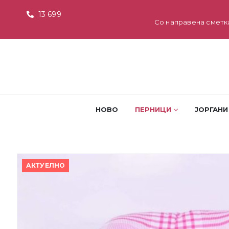
13 699
Со направена сметк
НОВО
ПЕРНИЦИ
ЈОРГАНИ
АКТУЕЛНО