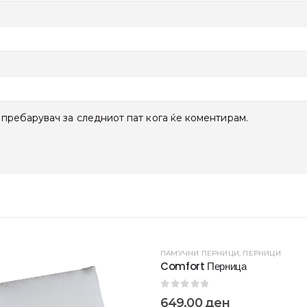
ј пребарувач за следниот пат кога ќе коментирам.
ПАМУЧНИ ПЕРНИЦИ
,
ПЕРНИЦИ
Comfort Перница
0
out of 5
649,00
ден