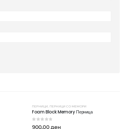
ПЕРНИЦИ
,
ПЕРНИЦИ СО МЕМОРИ
Foam Block Memory Перница
0
out of 5
900,00
ден