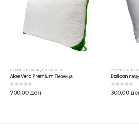
HEALTHY ПЕРНИЦИ
,
ПЕРНИЦИ
КЛАСИЧНИ ПЕР
Aloe Vera Premium Перница
Balloon паму
0
out of 5
0
out of 5
700,00
ден
300,00
де