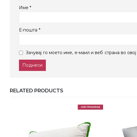
Име
*
Е-пошта
*
Зачувај го моето име, е-маил и веб страна во ово
RELATED PRODUCTS