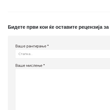
Бидете први кои ќе оставите рецензија за
Ваше рангирање
*
Ваше мислење
*