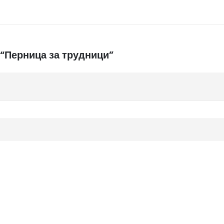
 “Перница за трудници”