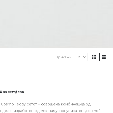
Прикажи:
 во секој сон
 Cosmo Teddy сетот – совршена комбинација од
т дел е изработен од мек памук со уникатен „cosmo“