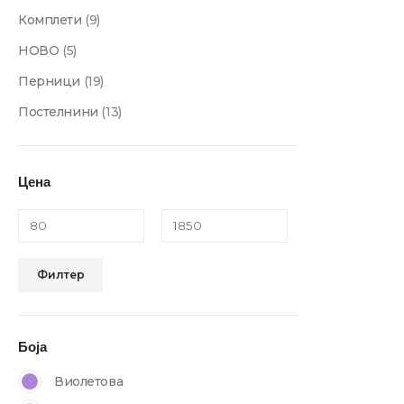
Комплети
(9)
НОВО
(5)
Перници
(19)
Постелнини
(13)
Цена
Филтер
Боја
Виолетова