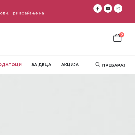
оди. При враќање на
0
ОДАТОЦИ
ЗА ДЕЦА
АКЦИЈА
ПРЕБАРАЈ