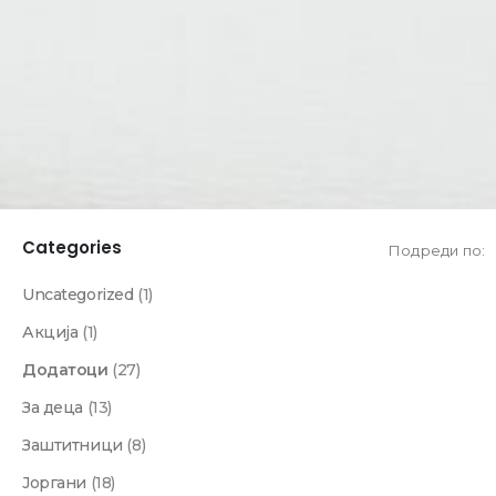
Categories
Подреди по:
Uncategorized
(1)
Акција
(1)
Додатоци
(27)
За деца
(13)
Заштитници
(8)
Јоргани
(18)